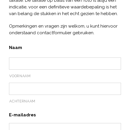
taxatie. De taxatie op basis van een foto is altijd een
indicatie, voor een definitieve waardebepaling is het
van belang de stukken in het echt gezien te hebben.
Opmerkingen en vragen zijn welkom, u kunt hiervoor
onderstaand contactformulier gebruiken.
Naam
VOORNAAM
ACHTERNAAM
E-mailadres