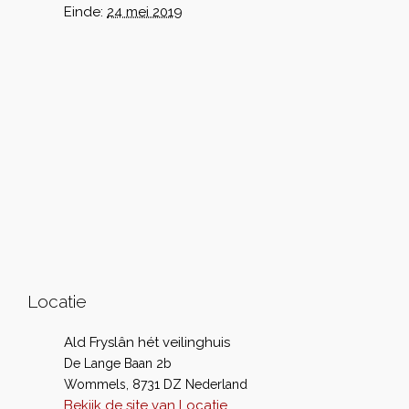
Einde:
24 mei 2019
Locatie
Ald Fryslân hét veilinghuis
De Lange Baan 2b
Wommels
,
8731 DZ
Nederland
Bekijk de site van Locatie