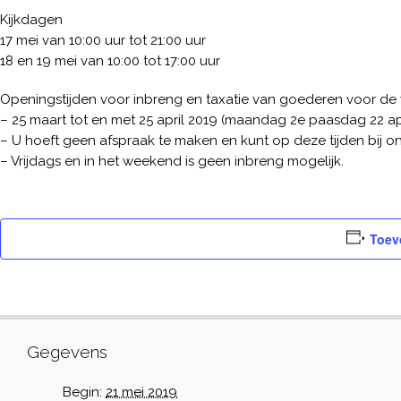
Kijkdagen
17 mei van 10:00 uur tot 21:00 uur
18 en 19 mei van 10:00 tot 17:00 uur
Openingstijden voor inbreng en taxatie van goederen voor de v
– 25 maart tot en met 25 april 2019 (maandag 2e paasdag 22 apr
– U hoeft geen afspraak te maken en kunt op deze tijden bij o
– Vrijdags en in het weekend is geen inbreng mogelijk.
Toev
Gegevens
Begin:
21 mei 2019