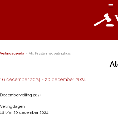
Veilingagenda
› Ald Fryslân hét veilinghuis
Al
16 december 2024
-
20 december 2024
Decemberveiling 2024
Veilingdagen
16 t/m 20 december 2024