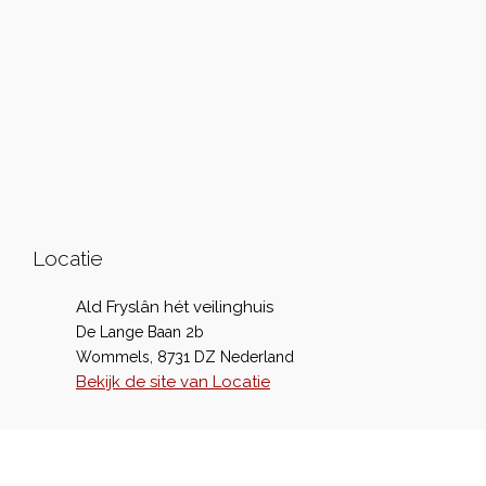
Locatie
Ald Fryslân hét veilinghuis
De Lange Baan 2b
Wommels
,
8731 DZ
Nederland
Bekijk de site van Locatie