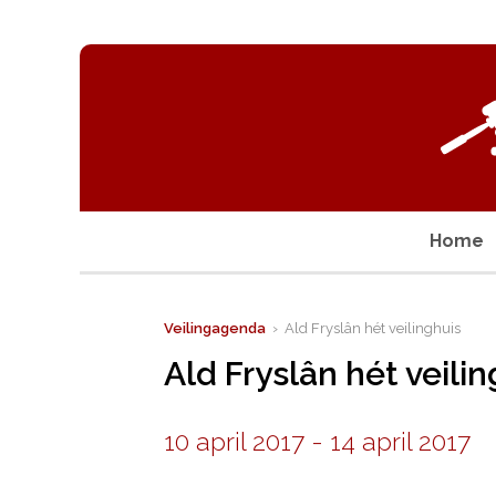
Home
Veilingagenda
› Ald Fryslân hét veilinghuis
Ald Fryslân hét veili
10 april 2017
-
14 april 2017