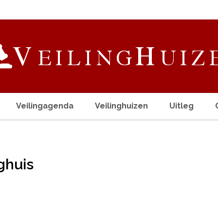
Veilingagenda
Veilinghuizen
Uitleg
nghuis