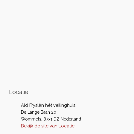
Locatie
Ald Fryslân hét veilinghuis
De Lange Baan 2b
Wommels
,
8731 DZ
Nederland
Bekijk de site van Locatie