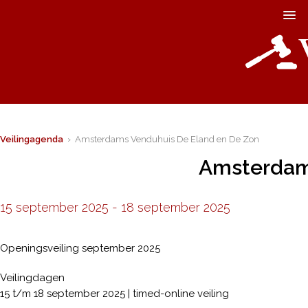
Veilingagenda
› Amsterdams Venduhuis De Eland en De Zon
Amsterdam
15 september 2025
-
18 september 2025
Openingsveiling september 2025
Veilingdagen
15 t/m 18 september 2025 | timed-online veiling