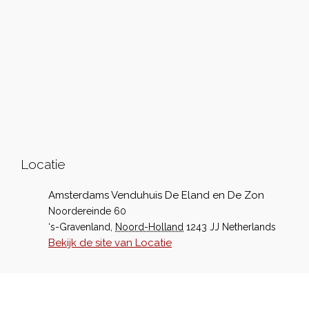
Locatie
Amsterdams Venduhuis De Eland en De Zon
Noordereinde 60
‘s-Gravenland
,
Noord-Holland
1243 JJ
Netherlands
Bekijk de site van Locatie