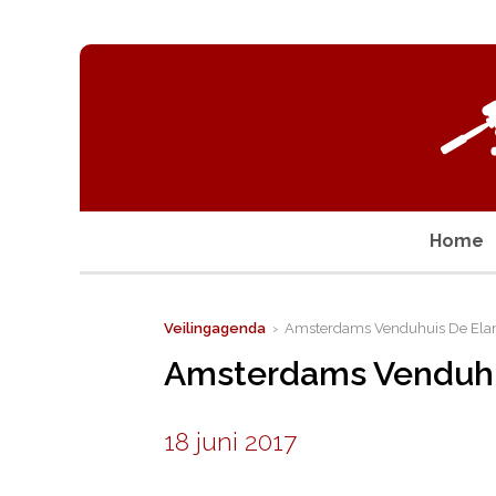
Home
Veilingagenda
› Amsterdams Venduhuis De Ela
Amsterdams Venduhu
18 juni 2017