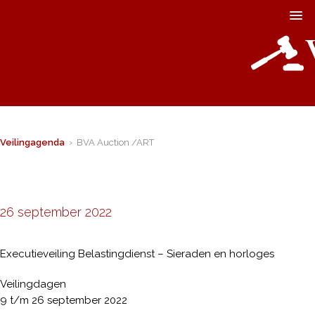
Veilingagenda
› BVA Auction /ART
26 september 2022
Executieveiling Belastingdienst – Sieraden en horloges
Veilingdagen
9 t/m 26 september 2022