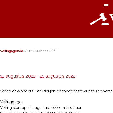
Veilingagenda
› BVA Auctions /ART
12 augustus 2022
-
21 augustus 2022
World of Wonders. Schilderijen en toegepaste kunst uit diverse 
Veilingdagen
Veiling start op 12 augustus 2022 om 12:00 uur