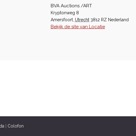
BVA Auctions /ART
Kryptonweg 8
Amersfoort
,
Utrecht
3812 RZ
Nederland
Bekijk de site van Locatie
da
|
Colofon