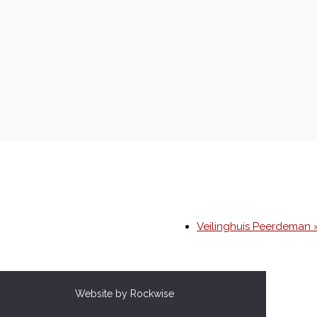
Veilinghuis Peerdeman 
Website by Rockwise