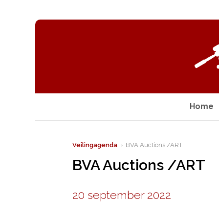
Home
Veilingagenda
› BVA Auctions /ART
BVA Auctions /ART
20 september 2022