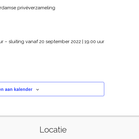
terdamse privéverzameling
ur – sluiting vanaf 20 september 2022 | 19.00 uur
n aan kalender
Locatie