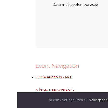
Datum:
20 september 2022
Event Navigation
« BVA Auctions /ART
< Terug naar overzicht
© 2026 Veilinghuizen.nl |
Veilingagen