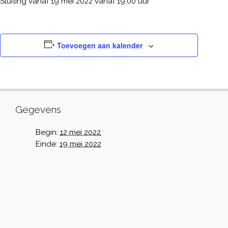
Sluiting vanaf 19 mei 2022 vanaf 19.00 uur
Toevoegen aan kalender
Gegevens
Begin:
12 mei 2022
Einde:
19 mei 2022