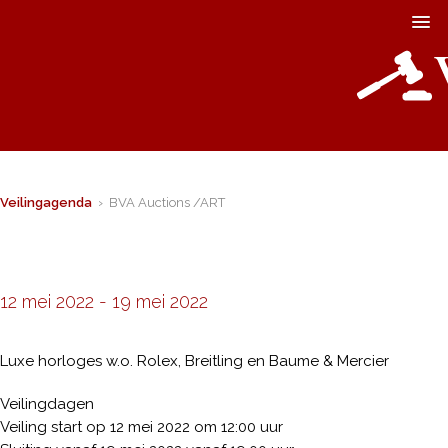
Veilingagenda
› BVA Auctions /ART
12 mei 2022
-
19 mei 2022
Luxe horloges w.o. Rolex, Breitling en Baume & Mercier
Veilingdagen
Veiling start op 12 mei 2022 om 12:00 uur