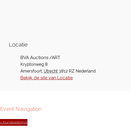
Locatie
BVA Auctions /ART
Kryptonweg 8
Amersfoort
,
Utrecht
3812 RZ
Nederland
Bekijk de site van Locatie
Event Navigation
« Kunstveiling.nl