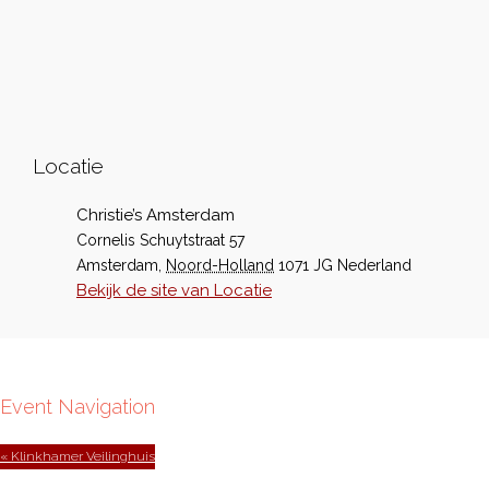
Locatie
Christie’s Amsterdam
Cornelis Schuytstraat 57
Amsterdam
,
Noord-Holland
1071 JG
Nederland
Bekijk de site van Locatie
Event Navigation
« Klinkhamer Veilinghuis