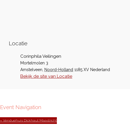
Locatie
Corinphila Veilingen
Mortelmolen 3
Amstelveen
,
Noord-Holland
1185 XV
Nederland
Bekijk de site van Locatie
Event Navigation
« Venduehuis Dickhaut Maastricht