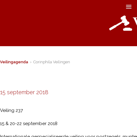
Veilingagenda
› Corinphila Veilingen
15 september 2018
Veiling 237
15 & 20-22 september 2018
Internationale gespecialiseerde veiling voor postzegels, munten