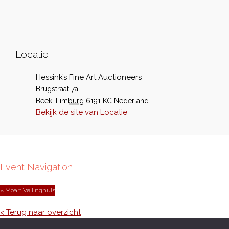
Locatie
Hessink’s Fine Art Auctioneers
Brugstraat 7a
Beek
,
Limburg
6191 KC
Nederland
Bekijk de site van Locatie
Event Navigation
« Moart Veilinghuis
< Terug naar overzicht