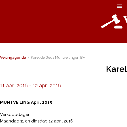
Veilingagenda
› Karel de Geus Muntveilingen BV
Kare
11 april 2016
-
12 april 2016
MUNTVEILING April 2015
Verkoopdagen
Maandag 11 en dinsdag 12 april 2016