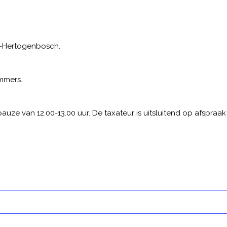
 ‘s-Hertogenbosch.
ummers.
pauze van 12.00-13.00 uur. De taxateur is uitsluitend op afspraak