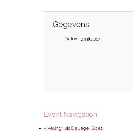
Gegevens
Datum:
7 juli 2017
Event Navigation
« VeilingHuis De Jager Goes