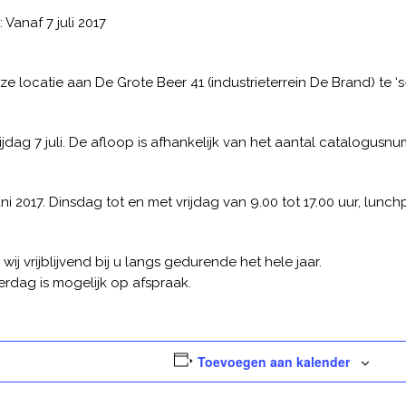
 Vanaf 7 juli 2017
onze locatie aan De Grote Beer 41 (industrieterrein De Brand) te
ijdag 7 juli. De afloop is afhankelijk van het aantal catalogusn
uni 2017. Dinsdag tot en met vrijdag van 9.00 tot 17.00 uur, lunch
j vrijblijvend bij u langs gedurende het hele jaar.
rdag is mogelijk op afspraak.
Toevoegen aan kalender