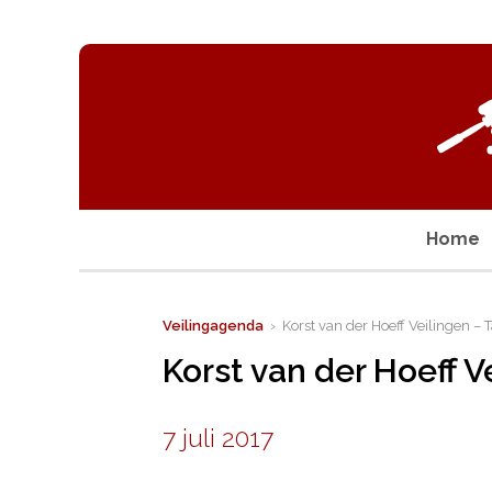
Home
Veilingagenda
› Korst van der Hoeff Veilingen – T
Korst van der Hoeff V
7 juli 2017