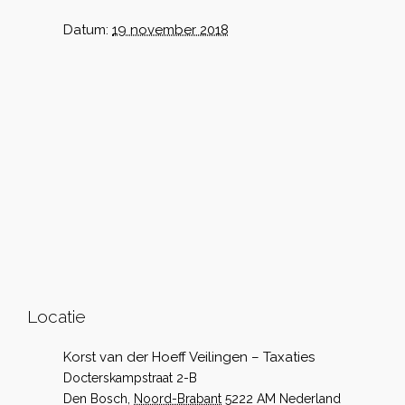
Datum:
19 november 2018
Locatie
Korst van der Hoeff Veilingen – Taxaties
Docterskampstraat 2-B
Den Bosch
,
Noord-Brabant
5222 AM
Nederland