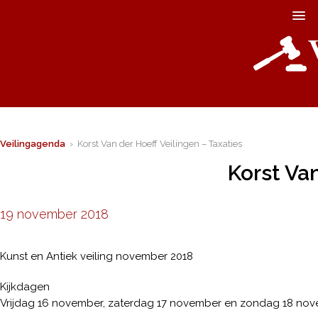
Veilingagenda
› Korst Van der Hoeff Veilingen – Taxaties
Korst Van
19 november 2018
Kunst en Antiek veiling november 2018
Kijkdagen
Vrijdag 16 november, zaterdag 17 november en zondag 18 novem