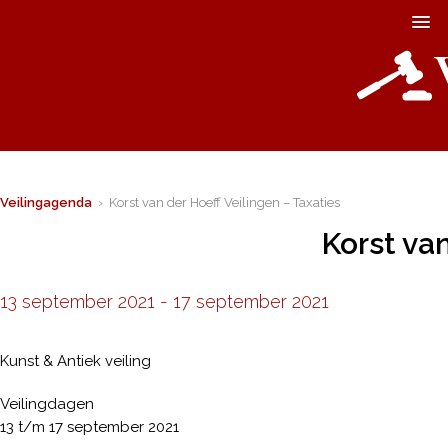
Veilingagenda
› Korst van der Hoeff Veilingen – Taxaties
Korst van
13 september 2021
-
17 september 2021
Kunst & Antiek veiling
Veilingdagen
13 t/m 17 september 2021