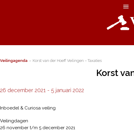
Veilingagenda
› Korst van der Hoeff Veilingen – Taxaties
Korst van
26 december 2021
-
5 januari 2022
Inboedel & Curiosa veiling
Veilingdagen
26 november t/m 5 december 2021