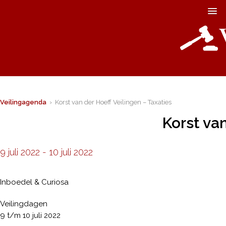
Veilingagenda
› Korst van der Hoeff Veilingen – Taxaties
Korst van
9 juli 2022
-
10 juli 2022
Inboedel & Curiosa
Veilingdagen
9 t/m 10 juli 2022