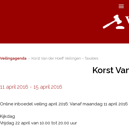
Veilingagenda
› Korst Van der Hoeff Veilingen – Taxaties
Korst Van
11 april 2016
-
15 april 2016
Online inboedel veiling april 2016: Vanaf maandag 11 april 2016
Kijkdag
Vrijdag 22 april van 10.00 tot 20.00 uur