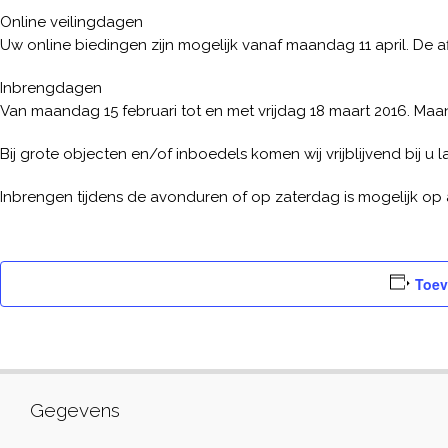
Online veilingdagen
Uw online biedingen zijn mogelijk vanaf maandag 11 april. De a
Inbrengdagen
Van maandag 15 februari tot en met vrijdag 18 maart 2016. Maand
Bij grote objecten en/of inboedels komen wij vrijblijvend bij u 
Inbrengen tijdens de avonduren of op zaterdag is mogelijk op 
Toev
Gegevens