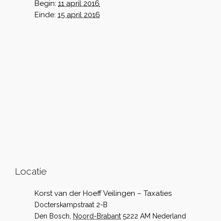
Begin:
11 april 2016
Einde:
15 april 2016
Locatie
Korst van der Hoeff Veilingen – Taxaties
Docterskampstraat 2-B
Den Bosch
,
Noord-Brabant
5222 AM
Nederland