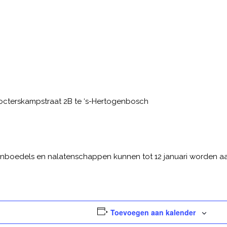
: Docterskampstraat 2B te ‘s-Hertogenbosch
Inboedels en nalatenschappen kunnen tot 12 januari worden aa
Toevoegen aan kalender