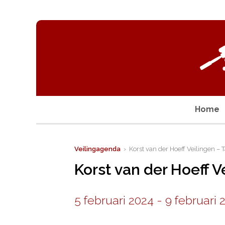
Home
Veilingagenda
› Korst van der Hoeff Veilingen – T
Korst van der Hoeff V
5 februari 2024
-
9 februari 