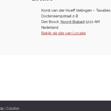
Korst van der Hoeff Veilingen – Taxaties
Docterskampstraat 2-B
Den Bosch
,
Noord-Brabant
5222 AM
Nederland
Bekijk de site van Locatie
da
|
Colofon