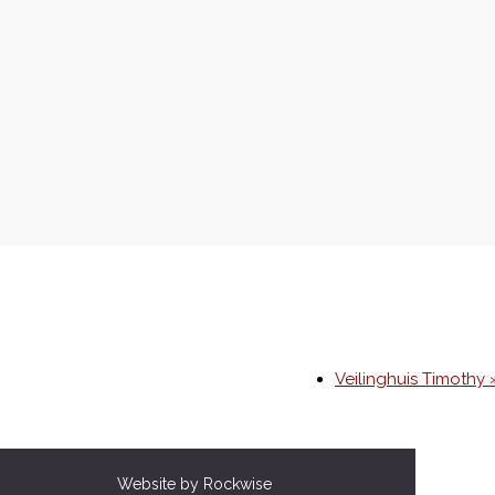
Veilinghuis Timothy 
Website by Rockwise