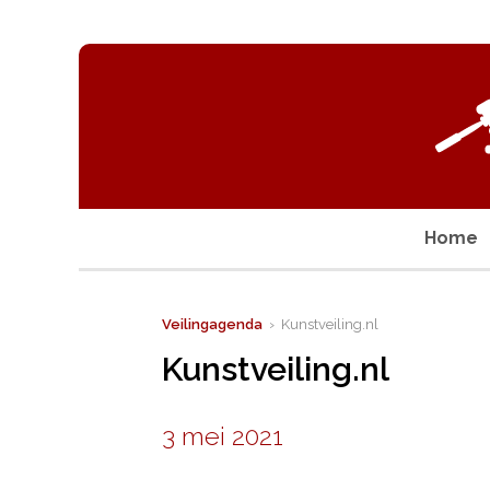
Home
Veilingagenda
› Kunstveiling.nl
Kunstveiling.nl
3 mei 2021