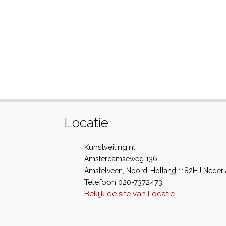
Locatie
Kunstveiling.nl
Amsterdamseweg 136
Amstelveen
,
Noord-Holland
1182HJ
Neder
Telefoon
020-7372473
Bekijk de site van Locatie