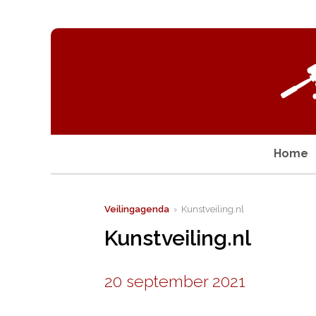
Home
Veilingagenda
› Kunstveiling.nl
Kunstveiling.nl
20 september 2021