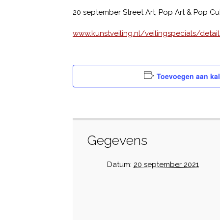
20 september Street Art, Pop Art & Pop Cu
www.kunstveiling.nl/veilingspecials/de
Toevoegen aan ka
Gegevens
Datum:
20 september 2021