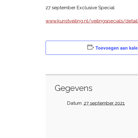
27 september Exclusive Special
www.kunstveiling.nl/veilingspecials/det
Toevoegen aan kale
Gegevens
Datum:
27 september 2021