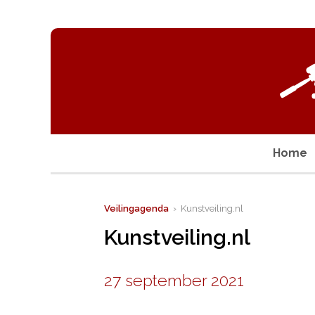
Home
Veilingagenda
› Kunstveiling.nl
Kunstveiling.nl
27 september 2021