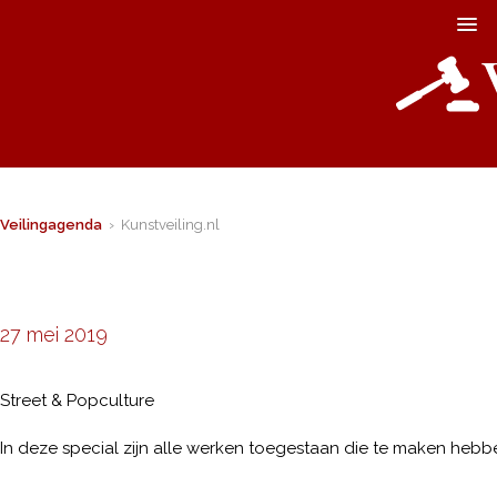
Veilingagenda
› Kunstveiling.nl
27 mei 2019
Street & Popculture
In deze special zijn alle werken toegestaan die te maken hebben 