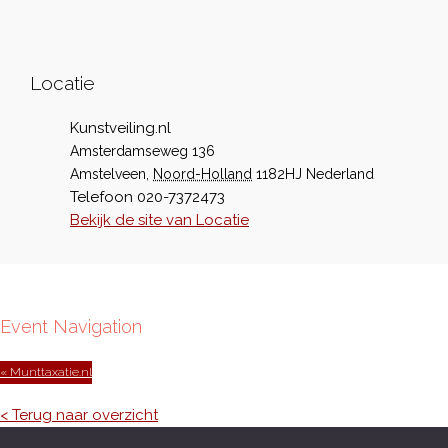
Locatie
Kunstveiling.nl
Amsterdamseweg 136
Amstelveen
,
Noord-Holland
1182HJ
Nederland
Telefoon
020-7372473
Bekijk de site van Locatie
Event Navigation
« Munttaxatie.nl
< Terug naar overzicht