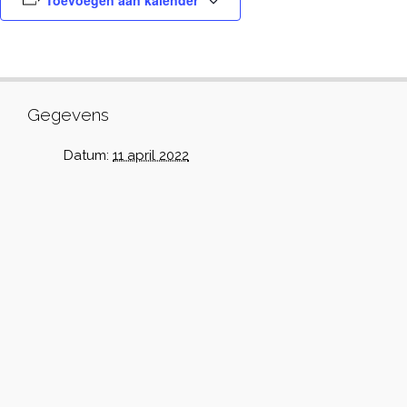
Toevoegen aan kalender
Gegevens
Datum:
11 april 2022