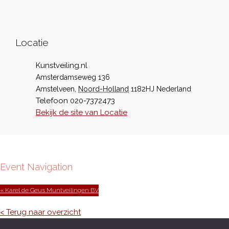
Locatie
Kunstveiling.nl
Amsterdamseweg 136
Amstelveen
,
Noord-Holland
1182HJ
Nederland
Telefoon
020-7372473
Bekijk de site van Locatie
Event Navigation
« Karel de Geus Muntveilingen BV
< Terug naar overzicht