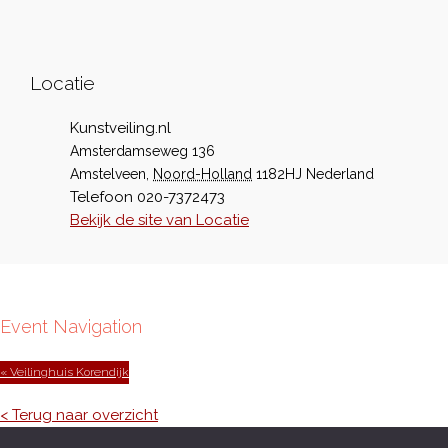
Locatie
Kunstveiling.nl
Amsterdamseweg 136
Amstelveen
,
Noord-Holland
1182HJ
Nederland
Telefoon
020-7372473
Bekijk de site van Locatie
Event Navigation
« Veilinghuis Korendijk
< Terug naar overzicht