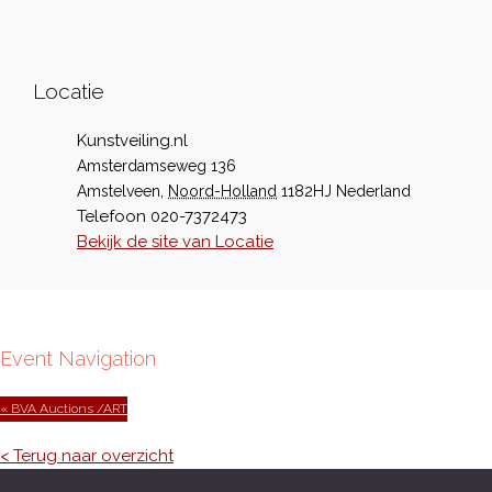
Locatie
Kunstveiling.nl
Amsterdamseweg 136
Amstelveen
,
Noord-Holland
1182HJ
Nederland
Telefoon
020-7372473
Bekijk de site van Locatie
Event Navigation
« BVA Auctions /ART
< Terug naar overzicht