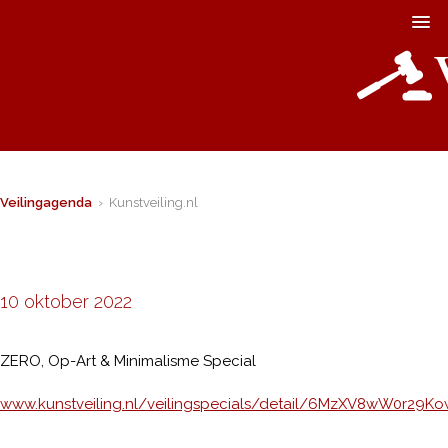
Veilingagenda
› Kunstveiling.nl
10 oktober 2022
ZERO, Op-Art & Minimalisme Special
www.kunstveiling.nl/veilingspecials/detail/6MzXV8wW0r29K