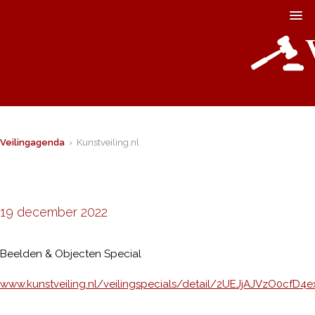
Veilingagenda
› Kunstveiling.nl
19 december 2022
Beelden & Objecten Special
www.kunstveiling.nl/veilingspecials/detail/2UEJjAJVzO0cfD4