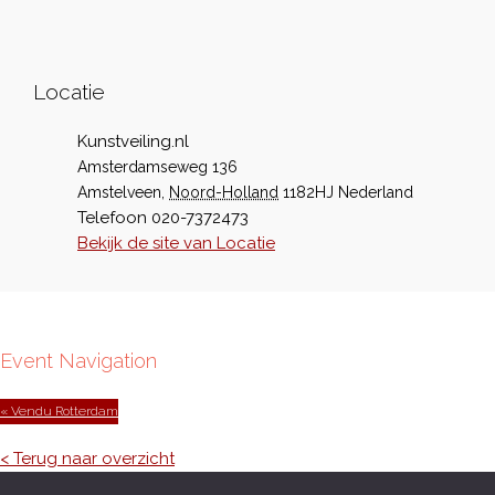
Locatie
Kunstveiling.nl
Amsterdamseweg 136
Amstelveen
,
Noord-Holland
1182HJ
Nederland
Telefoon
020-7372473
Bekijk de site van Locatie
Event Navigation
« Vendu Rotterdam
< Terug naar overzicht