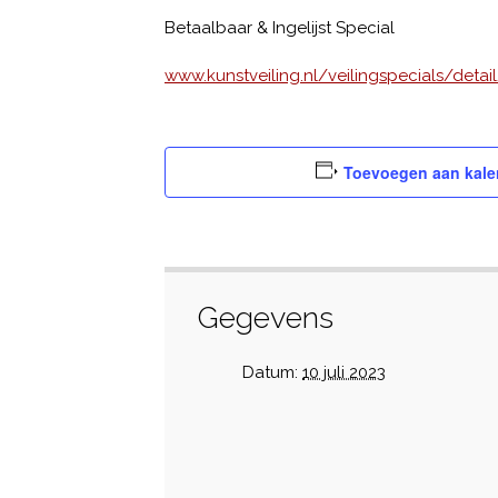
Betaalbaar & Ingelijst Special
www.kunstveiling.nl/veilingspecials/deta
Toevoegen aan kale
Gegevens
Datum:
10 juli 2023