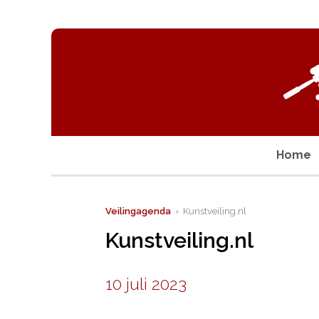
Home
Veilingagenda
› Kunstveiling.nl
Kunstveiling.nl
10 juli 2023