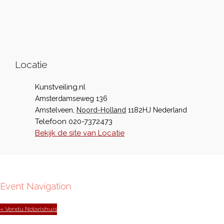
Locatie
Kunstveiling.nl
Amsterdamseweg 136
Amstelveen
,
Noord-Holland
1182HJ
Nederland
Telefoon
020-7372473
Bekijk de site van Locatie
Event Navigation
« Vendu Notarishuis