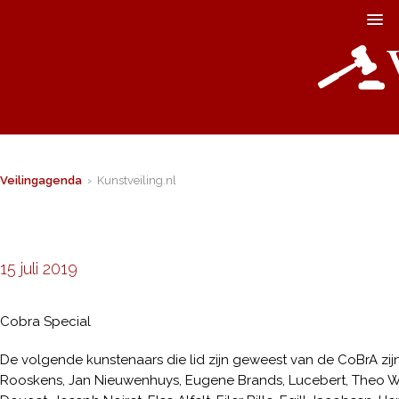
Veilingagenda
› Kunstveiling.nl
15 juli 2019
Cobra Special
De volgende kunstenaars die lid zijn geweest van de CoBrA zijn
Rooskens, Jan Nieuwenhuys, Eugene Brands, Lucebert, Theo Wolv