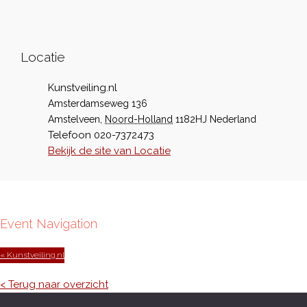
Locatie
Kunstveiling.nl
Amsterdamseweg 136
Amstelveen
,
Noord-Holland
1182HJ
Nederland
Telefoon
020-7372473
Bekijk de site van Locatie
Event Navigation
« Kunstveiling.nl
< Terug naar overzicht