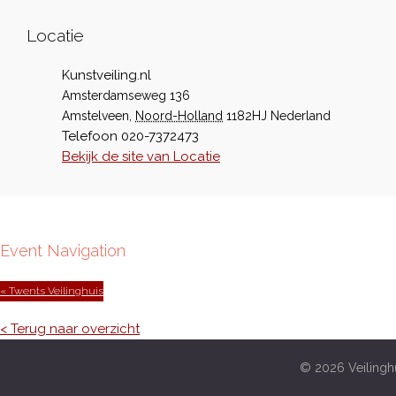
Locatie
Kunstveiling.nl
Amsterdamseweg 136
Amstelveen
,
Noord-Holland
1182HJ
Nederland
Telefoon
020-7372473
Bekijk de site van Locatie
Event Navigation
« Twents Veilinghuis
< Terug naar overzicht
© 2026 Veilinghu