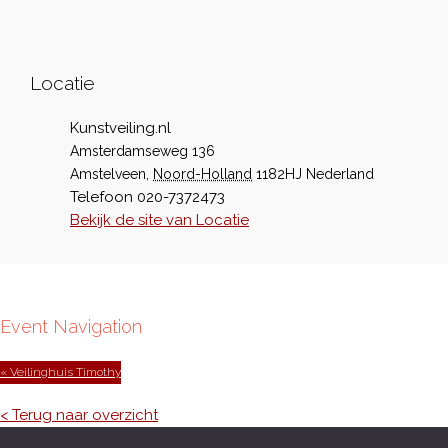
Locatie
Kunstveiling.nl
Amsterdamseweg 136
Amstelveen
,
Noord-Holland
1182HJ
Nederland
Telefoon
020-7372473
Bekijk de site van Locatie
Event Navigation
« Veilinghuis Timothy
< Terug naar overzicht