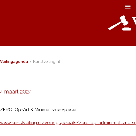
Veilingagenda
› Kunstveiling.nl
4 maart 2024
ZERO, Op-Art & Minimalisme Special
www.kunstveiling.nl/veilingspecials/zero-op-artminimalisme-