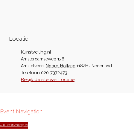
Locatie
Kunstveiling.nl
Amsterdamseweg 136
Amstelveen
,
Noord-Holland
1182HJ
Nederland
Telefoon
020-7372473
Bekijk de site van Locatie
Event Navigation
« Kunstveiling.nl