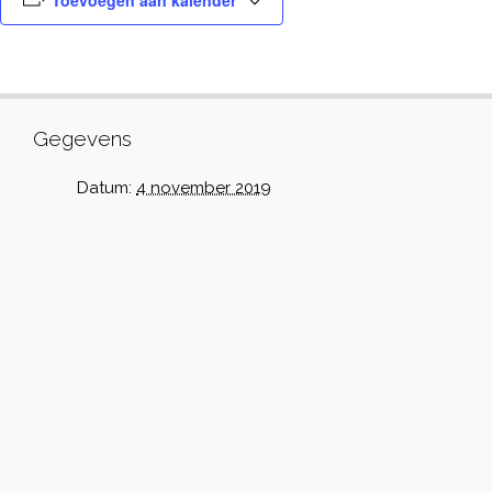
Toevoegen aan kalender
Gegevens
Datum:
4 november 2019