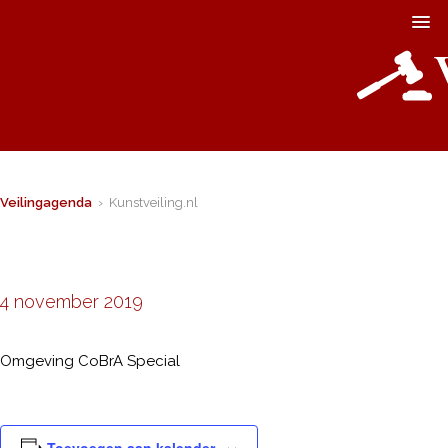
Veilingagenda
› Kunstveiling.nl
4 november 2019
Omgeving CoBrA Special