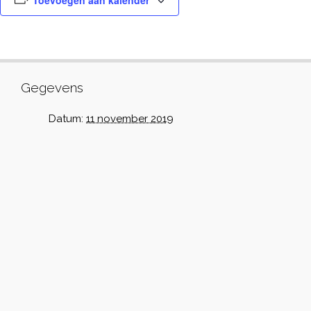
Toevoegen aan kalender
Gegevens
Datum:
11 november 2019