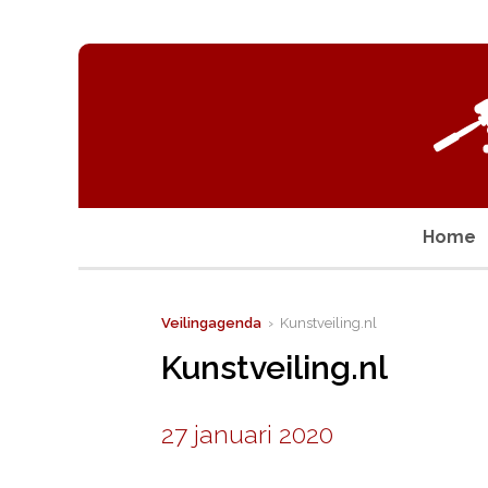
Home
Veilingagenda
› Kunstveiling.nl
Kunstveiling.nl
27 januari 2020