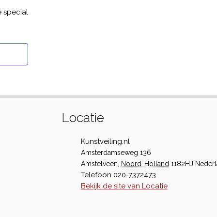
e special
Locatie
Kunstveiling.nl
Amsterdamseweg 136
Amstelveen
,
Noord-Holland
1182HJ
Neder
Telefoon
020-7372473
Bekijk de site van Locatie