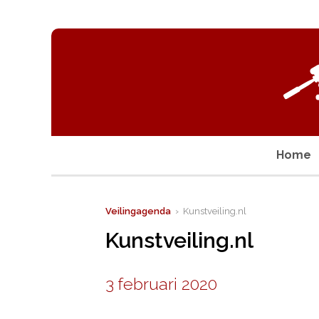
Home
Veilingagenda
› Kunstveiling.nl
Kunstveiling.nl
3 februari 2020