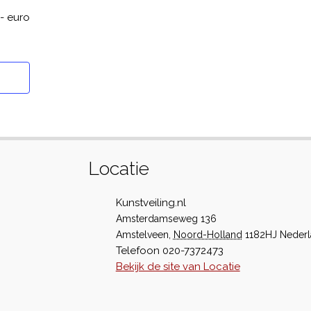
,- euro
Locatie
Kunstveiling.nl
Amsterdamseweg 136
Amstelveen
,
Noord-Holland
1182HJ
Neder
Telefoon
020-7372473
Bekijk de site van Locatie