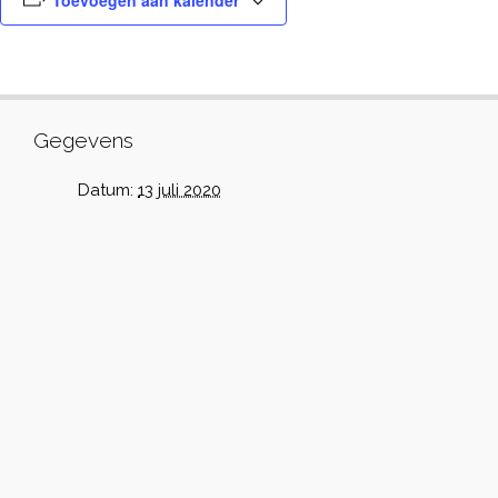
Toevoegen aan kalender
Gegevens
Datum:
13 juli 2020