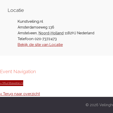
Locatie
Kunstveiling.nl
Amsterdamseweg 136
Amstelveen
,
Noord-Holland
1182HJ
Nederland
Telefoon
020-7372473
Bekijk de site van Locatie
Event Navigation
« Munttaxatie.nl
< Terug naar overzicht
© 2026 Veilinghu