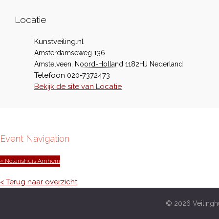
Locatie
Kunstveiling.nl
Amsterdamseweg 136
Amstelveen
,
Noord-Holland
1182HJ
Nederland
Telefoon
020-7372473
Bekijk de site van Locatie
Event Navigation
« Notarishuis Arnhem
< Terug naar overzicht
© 2026 Veilinghu