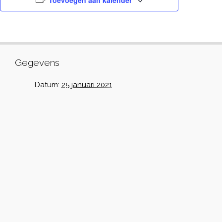
Toevoegen aan kalender
Gegevens
Datum:
25 januari 2021