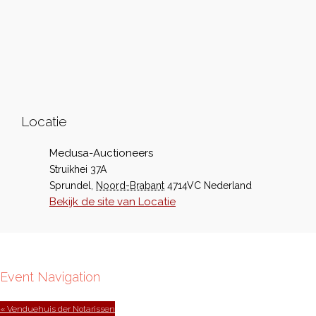
Locatie
Medusa-Auctioneers
Struikhei 37A
Sprundel
,
Noord-Brabant
4714VC
Nederland
Bekijk de site van Locatie
Event Navigation
« Venduehuis der Notarissen