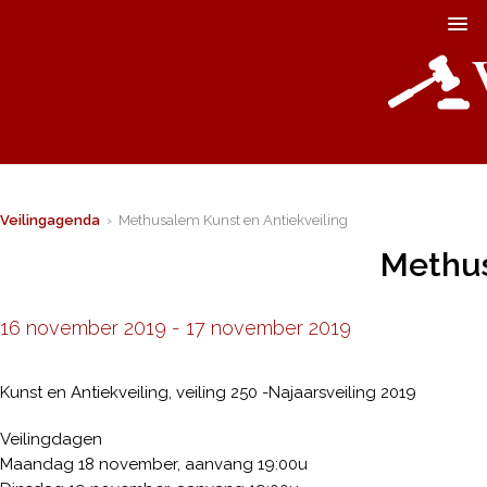
Veilingagenda
› Methusalem Kunst en Antiekveiling
Methus
16 november 2019
-
17 november 2019
Kunst en Antiekveiling, veiling 250 -Najaarsveiling 2019
Veilingdagen
Maandag 18 november, aanvang 19:00u