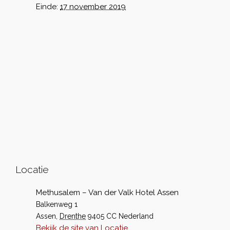
Einde:
17 november 2019
Locatie
Methusalem – Van der Valk Hotel Assen
Balkenweg 1
Assen
,
Drenthe
9405 CC
Nederland
Bekijk de site van Locatie