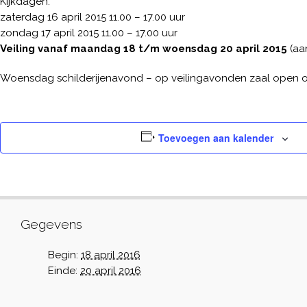
Kijkdagen:
zaterdag 16 april 2015 11.00 – 17.00 uur
zondag 17 april 2015 11.00 – 17.00 uur
Veiling vanaf maandag 18 t/m woensdag 20 april 2015
(aa
Woensdag schilderijenavond – op veilingavonden zaal open o
Toevoegen aan kalender
Gegevens
Begin:
18 april 2016
Einde:
20 april 2016