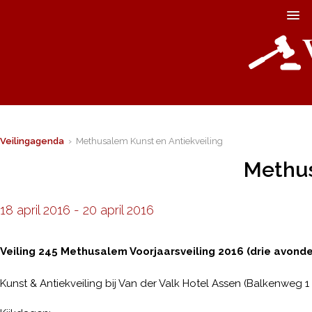
Veilingagenda
› Methusalem Kunst en Antiekveiling
Methus
18 april 2016
-
20 april 2016
Veiling 245 Methusalem Voorjaarsveiling 2016 (drie avond
Kunst & Antiekveiling bij Van der Valk Hotel Assen (Balkenweg 