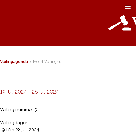
Veilingagenda
› Moart Veilinghuis
19 juli 2024
-
28 juli 2024
Veiling nummer 5
Veilingdagen
19 t/m 28 juli 2024