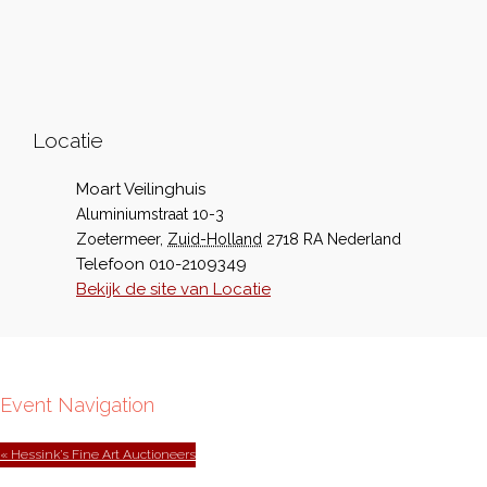
Locatie
Moart Veilinghuis
Aluminiumstraat 10-3
Zoetermeer
,
Zuid-Holland
2718 RA
Nederland
Telefoon
010-2109349
Bekijk de site van Locatie
Event Navigation
« Hessink’s Fine Art Auctioneers