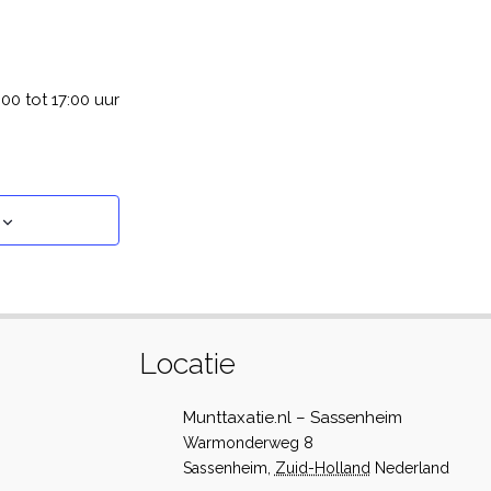
0 tot 17:00 uur
Locatie
Munttaxatie.nl – Sassenheim
Warmonderweg 8
Sassenheim
,
Zuid-Holland
Nederland