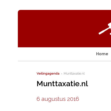
Home
Veilingagenda
› Munttaxatie.nl
Munttaxatie.nl
6 augustus 2016