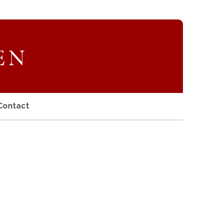
Contact